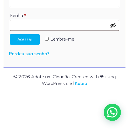
Obrigatório
Senha
*
Lembre-me
Acessar
Perdeu sua senha?
© 2026 Adote um Cidadão. Created with ❤ using
WordPress and
Kubio