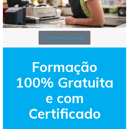
Ver outros cursos
Formação
100% Gratuita
e com
Certificado