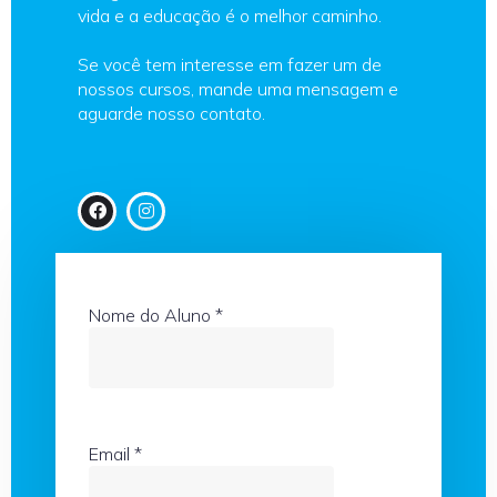
vida e a educação é o melhor caminho.
Se você tem interesse em fazer um de
nossos cursos, mande uma mensagem e
aguarde nosso contato.
Nome do Aluno
*
Email
*