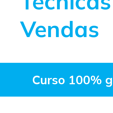
Técnicas
Vendas
Curso 100% gr