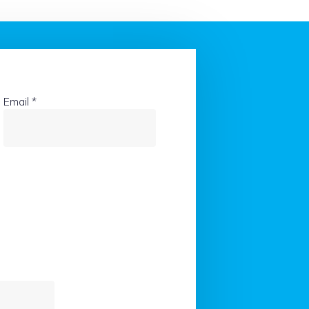
Email
*