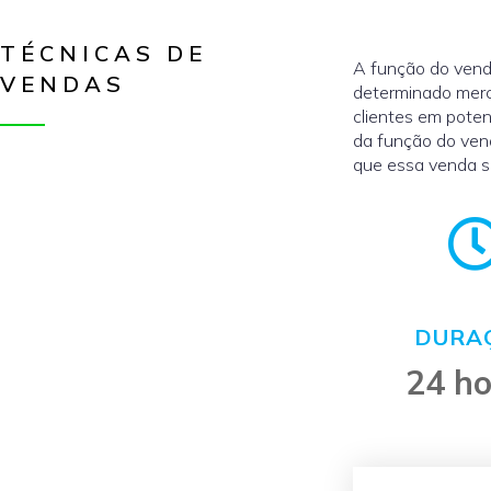
TÉCNICAS DE
A função do vend
VENDAS
determinado merc
clientes em poten
da função do ven
que essa venda se
DURA
24 h