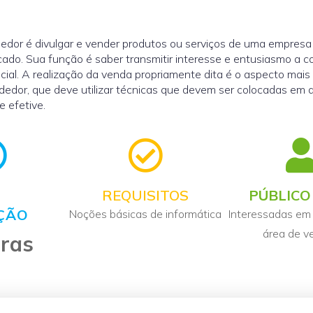
edor é divulgar e vender produtos ou serviços de uma empresa
ado. Sua função é saber transmitir interesse e entusiasmo a 
cial. A realização da venda propriamente dita é o aspecto mais
dedor, que deve utilizar técnicas que devem ser colocadas em 
 efetive.
REQUISITOS
PÚBLICO
ÇÃO
Noções básicas de informática
Interessadas em 
área de v
oras